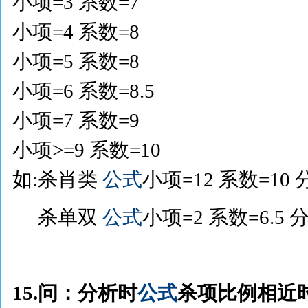
小项=3 系数=7
小项=4 系数=8
小项=5 系数=8
小项=6 系数=8.5
小项=7 系数=9
小项>=9 系数=10
如:杀肖类
公式
小项=12 系数=10
杀单双
公式
小项=2 系数=6.
15.问：分析时
公式
杀项比例相近