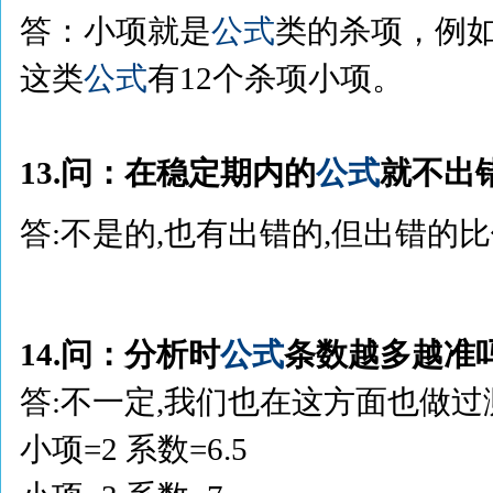
答：小项就是
公式
类的杀项，例
这类
公式
有12个杀项小项。
13.问：在稳定期内的
公式
就不出
答:不是的,也有出错的,但出错的
14.问：分析时
公式
条数越多越准
答:不一定,我们也在这方面也做
小项=2 系数=6.5