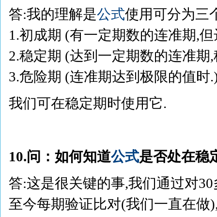
答:我的理解是
公式
使用可分为三
1.初成期 (有一定期数的连准期,
2.稳定期 (达到一定期数的连准期
3.危险期 (连准期达到极限的值时
我们可在稳定期时使用它.
10.问：如何知道
公式
是否处在稳
答:这是很关键的事,我们通过对30
至今每期验证比对(我们一直在做)