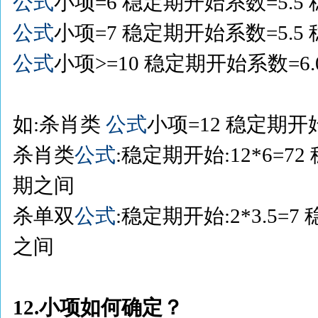
公式
小项=6 稳定期开始系数=5.5
公式
小项=7 稳定期开始系数=5.5
公式
小项>=10 稳定期开始系数=6
如:杀肖类
公式
小项=12 稳定期开
杀肖类
公式
:稳定期开始:12*6=72
期之间
杀单双
公式
:稳定期开始:2*3.5=7
之间
12.小项如何确定？