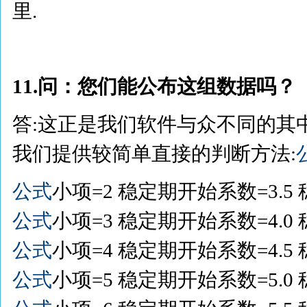
里.
11.问：您们能公布这组数据吗？
答:这正是我们软件与众不同的其中
我们提供较简单直接的判断方法:
公式
小项=2 稳定期开始系数=3.5
公式
小项=3 稳定期开始系数=4.0
公式
小项=4 稳定期开始系数=4.5
公式
小项=5 稳定期开始系数=5.0