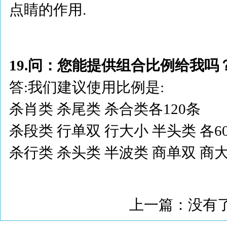
点睛的作用.
19.问：您能提供组合比例给我
答:我们建议使用比例是:
杀肖类 杀尾类 杀合类各120条
杀段类 行单双 行大小 半头类 各
杀行类 杀头类 半波类 商单双 商大
上一篇：没有