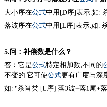
大小序在
公式
中用[D序]表示.如: 
落波序在
公式
中用[L序]表示.如: 
5.问：补偿数是什么？
答：它是
公式
特定相加数,不同的
不变的.它可使
公式
更有广度与深度
如: "杀肖类 [L序] 落3波+落1尾